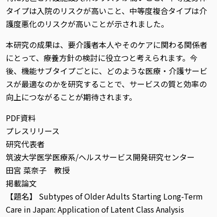
タイプは入院のリスクが高いこと、中等度複合タイプは介
護度悪化のリスクが高いことが示されました。
本研究の成果は、要介護者本人やそのケアに関わる関係者
にとって、療養方針の検討に役立つと考えられます。今
後、機能サブタイプごとに、どのような医療・介護サービ
スが最適なのかを研究することで、サービスの質と効率の
向上につながることが期待されます。
PDF資料
プレスリリース
研究代表者
筑波大学医学医療系/ヘルスサービス開発研究センター
田宮 菜奈子 教授
掲載論文
【題名】 Subtypes of Older Adults Starting Long-Term
Care in Japan: Application of Latent Class Analysis