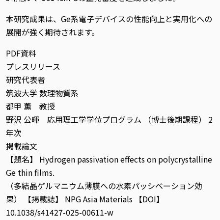
本研究成果は、Ge系電子デバイスの性能向上と実用化への
展開が強く期待されます。
PDF資料
プレスリリース
研究代表者
筑波大学 数理物質系
都甲 薫 教授
野沢 公暉 応用理工学学位プログラム （博士後期課程） 2
年次
掲載論文
【題名】 Hydrogen passivation effects on polycrystalline
Ge thin films.
（多結晶ゲルマニウム薄膜への水素パッシベーション効
果） 【掲載誌】 NPG Asia Materials 【DOI】
10.1038/s41427-025-00611-w