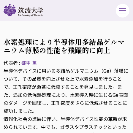
水素処理により半導体用多結晶ゲルマ
ニウム薄膜の性能を飛躍的に向上
代表者 :
都甲 薫
半導体デバイスに用いる多結晶ゲルマニウム（Ge）薄膜に
ついて、その品質を向上させた上で水素添加を行うこと
で、正孔密度が顕著に低減することを発見しました。ま
た、追加の低温熱処理により、水素導入時に生じるGe表面
のダメージを回復し、正孔密度をさらに低減させることに
成功しました。
情報化社会の進展に伴い、半導体デバイス性能の革新が求
められています。中でも、ガラスやプラスチックといった