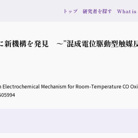
トップ
研究者を探す
What i
に新機構を発見 ～”混成電位駆動型触媒
An Electrochemical Mechanism for Room-Temperature CO O
505994