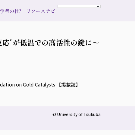
s 学者の杜?
リソースナビ
反応”が低温での高活性の鍵に～
xidation on Gold Catalysts 【掲載誌】
© University of Tsukuba