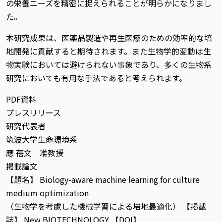
の栄養ニーズを精密に捉えられることが明らかになりまし
た。
本研究成果は、医薬品製造や再生医療のための効率的な培
地開発に貢献すると期待されます。また生物学的変動は生
物実験においては避けられない事象であり、多くの生物系
研究においても有用な手法であると考えられます。
PDF資料
プレスリリース
研究代表者
筑波大学生命環境系
應 蓓文 准教授
掲載論文
【題名】 Biology-aware machine learning for culture
medium optimization
（生物学を考慮した機械学習による培地最適化） 【掲載
誌】 New BIOTECHNOLOGY 【DOI】