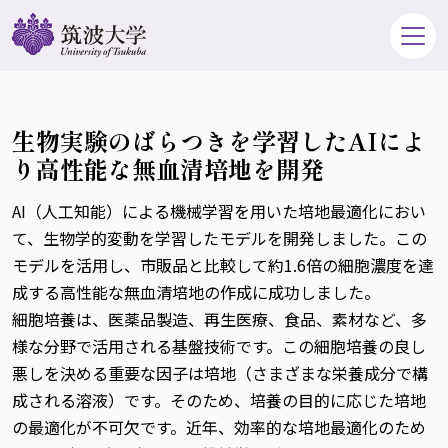
生物実験のばらつきを学習したAIによ
り高性能な無血清培地を開発
AI（人工知能）による機械学習を用いた培地最適化におい
て、生物学的変動を学習したモデルを開発しました。この
モデルを活用し、市販品と比較して約1.6倍の細胞濃度を達
成する高性能な無血清培地の作成に成功しました。
細胞培養は、医薬品製造、再生医療、食品、素材など、多
様な分野で活用される基盤技術です。この細胞培養の良し
悪しを決める重要な因子は培地（さまざまな栄養成分で構
成される溶液）です。そのため、培養の目的に応じた培地
の最適化が不可欠です。近年、効率的な培地最適化のため