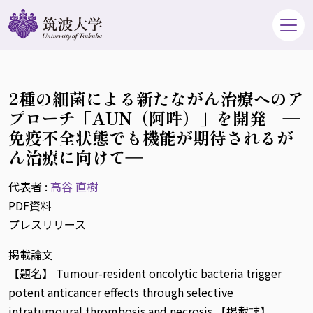
2種の細菌による新たながん治療へのア
プローチ「AUN（阿吽）」を開発 ―
免疫不全状態でも機能が期待されるが
ん治療に向けて―
代表者 :
高谷 直樹
PDF資料
プレスリリース
掲載論文
【題名】 Tumour-resident oncolytic bacteria trigger
potent anticancer effects through selective
intratumoural thrombosis and necrosis 【掲載誌】