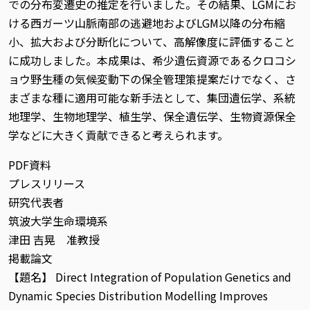
での分布変遷史の推定を行いました。その結果、LGMにお
ける西ガーツ山脈南部の逃避地およびLGM以降の分布縮
小、拡大および分断化について、高解像度に評価すること
に成功しました。本成果は、希少遺伝資源であるクロコシ
ョウ野生種の気候変動下の保全管理策提案だけでなく、さ
まざまな種に適用可能な新手法として、集団遺伝学、系統
地理学、生物地理学、植生学、保全遺伝学、生物資源保全
学などに大きく貢献できると考えられます。
PDF資料
プレスリリース
研究代表者
筑波大学生命環境系
津田 吉晃 准教授
掲載論文
【題名】 Direct Integration of Population Genetics and
Dynamic Species Distribution Modelling Improves