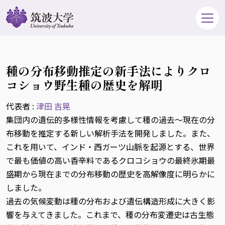
種の分布移動推定の新手法によりクロ
コショウ野生種の歴史を解明
代表者 :
津田 吉晃
集団内の遺伝的多様性情報を考慮して種の過去～現在の分
布移動を推定する新しい解析手法を開発しました。また、
これを用いて、インド・西ガーツ山脈を起源とする、世界
で最も価値の高い香辛料であるクロコショウの最終氷期最
盛期から現在までの分布移動の歴史を高解像度に明らかに
しました。
過去の気候変動は種の分布および遺伝構造形成に大きく影
響を与えてきました。これまで、種の分布変遷史は古生態