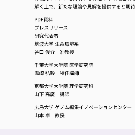
解く上で、新たな理論や見解を提供すると期待
PDF資料
プレスリリース
研究代表者
筑波大学 生命環境系
谷口 俊介 准教授
千葉大学大学院 医学研究院
露崎 弘毅 特任講師
京都大学大学院 理学研究科
山下 高廣 講師
広島大学 ゲノム編集イノベーションセンター
山本 卓 教授