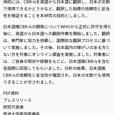
体的には、CBR-Isを英語から日本語に翻訳し、日本の文脈
で使用できるかどうかなど、翻訳した指標の信頼性と妥当
性を検証することを本研究の目的としました。
日本語版CBR-Isの開発についてWHOから正式に許可を得た
後に、英語から日本語への翻訳作業を開始しました。翻訳
は、専門家に協力を依頼し、国際的な翻訳プロセスに基づ
いて実施しました。その後、日本国内の障がいのある方と
ない方を対象にオンライン調査を実施しました。対象者に
は、ご自身の現状や経験をもとに、日本語版CBR-Isを含む
各設問に回答してもらいました。分析の結果、日本語版
CBR-Isの信頼性と妥当性が確認され、日本の文脈でも使用
できることが示されました。
PDF資料
プレスリリース
研究代表者
筑波大学医学医療系