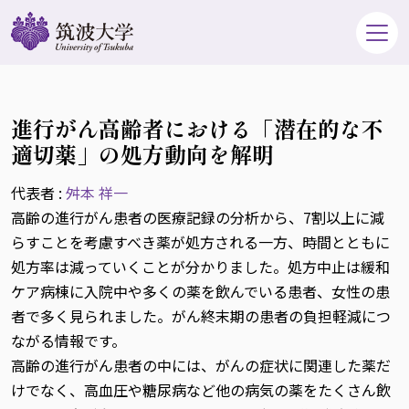
進行がん高齢者における「潜在的な不
適切薬」の処方動向を解明
代表者 :
舛本 祥一
高齢の進行がん患者の医療記録の分析から、7割以上に減
らすことを考慮すべき薬が処方される一方、時間とともに
処方率は減っていくことが分かりました。処方中止は緩和
ケア病棟に入院中や多くの薬を飲んでいる患者、女性の患
者で多く見られました。がん終末期の患者の負担軽減につ
ながる情報です。
高齢の進行がん患者の中には、がんの症状に関連した薬だ
けでなく、高血圧や糖尿病など他の病気の薬をたくさん飲