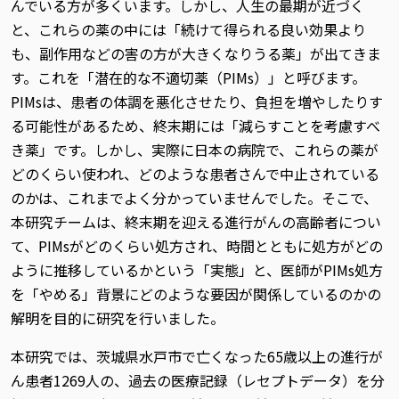
んでいる方が多くいます。しかし、人生の最期が近づく
と、これらの薬の中には「続けて得られる良い効果より
も、副作用などの害の方が大きくなりうる薬」が出てきま
す。これを「潜在的な不適切薬（PIMs）」と呼びます。
PIMsは、患者の体調を悪化させたり、負担を増やしたりす
る可能性があるため、終末期には「減らすことを考慮すべ
き薬」です。しかし、実際に日本の病院で、これらの薬が
どのくらい使われ、どのような患者さんで中止されている
のかは、これまでよく分かっていませんでした。そこで、
本研究チームは、終末期を迎える進行がんの高齢者につい
て、PIMsがどのくらい処方され、時間とともに処方がどの
ように推移しているかという「実態」と、医師がPIMs処方
を「やめる」背景にどのような要因が関係しているのかの
解明を目的に研究を行いました。
本研究では、茨城県水戸市で亡くなった65歳以上の進行が
ん患者1269人の、過去の医療記録（レセプトデータ）を分