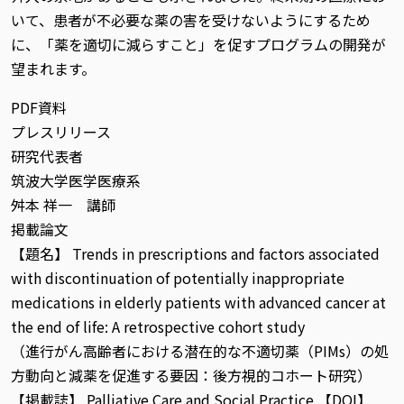
いて、患者が不必要な薬の害を受けないようにするため
に、「薬を適切に減らすこと」を促すプログラムの開発が
望まれます。
PDF資料
プレスリリース
研究代表者
筑波大学医学医療系
舛本 祥一 講師
掲載論文
【題名】 Trends in prescriptions and factors associated
with discontinuation of potentially inappropriate
medications in elderly patients with advanced cancer at
the end of life: A retrospective cohort study
（進行がん高齢者における潜在的な不適切薬（PIMs）の処
方動向と減薬を促進する要因：後方視的コホート研究）
【掲載誌】 Palliative Care and Social Practice 【DOI】