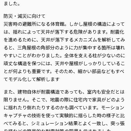
ました。
防災・減災に向けて
災害時の避難所になる体育館。しかし屋根の構造によって
は、揺れによって天井が落下する危険があります。耐震化
を進めるために、天井が落下するメカニズムを解析してみ
ると、三角屋根の角部分のように力が集中する箇所は壊れ
やすいことがわかりました。全体を支える柱が少ないのに
頑丈な構造を保つには、天井や屋根がしっかりしているこ
とが何よりも重要です。そのため、細かい部品などもすべ
てモデル化して解析します
また、建物自体が耐震構造であっても、室内も安全だとは
限りません。そこで、地震の際に住宅内で家具がどのよう
に揺れたり倒れたりするのかも調べています。モーション
キャプチャの技術を使って実験的に揺らした時の様子と比
べてみると、シミュレーション結果とよく一致し、突っ張