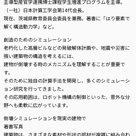
主導型産官学連携博士課程学生増進プログラムを主導。
（一社）日本計算工学会第14代会長。
現在、茨城県教育委員会委員を兼務。著書に「はり要素で
解く構造動力学」など。
創造のためのシミュレーション
老朽化した高層ビルなどの発破解体計画や、地震や災害に
強い建築物の構造を考えるには、
建物が倒壊する時のメカニズムを理解することが重要で
す。
そのために独自の計算手法を開発し、多くのシミュレーシ
ョン研究を行ってきました。
その応用範囲は、ロボット機構の制御といった、意外な分
野へも柔軟に広がっています。
倒壊シミュレーションを現実の建物で
著書写真
建築物は、さまざまな素材や形状の部材が複雑に組み合わ