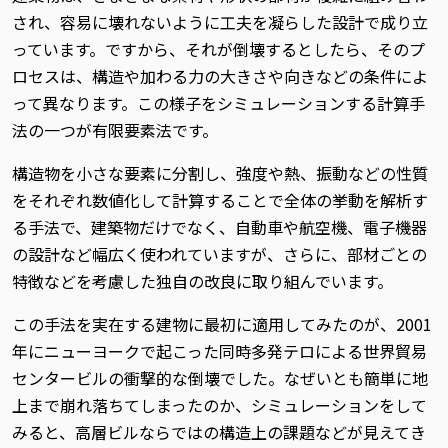
され、容易に壊れないように工夫を凝らした設計で成り立
っています。ですから、それが倒壊するとしたら、そのプ
ロセスは、構造や加わる力の大きさや向きなどの条件によ
って異なります。この様子をシミュレーションする計算手
法の一つが有限要素法です。
構造物を小さな要素に分割し、強度や熱、振動などの性質
をそれぞれ数値化して計算することで全体の挙動を解析す
る手法で、建築物だけでなく、自動車や航空機、電子機器
の設計など幅広く使われていますが、さらに、部材ごとの
特徴などを考慮した独自の改良に取り組んでいます。
この手法を実在する建物に最初に適用してみたのが、2001
年にニューヨークで起こった同時多発テロによる世界貿易
センタービルの衝撃的な倒壊でした。なぜいとも簡単に地
上まで崩れ落ちてしまったのか、シミュレーションをして
みると、高層ビルならではの構造上の課題などが見えてき