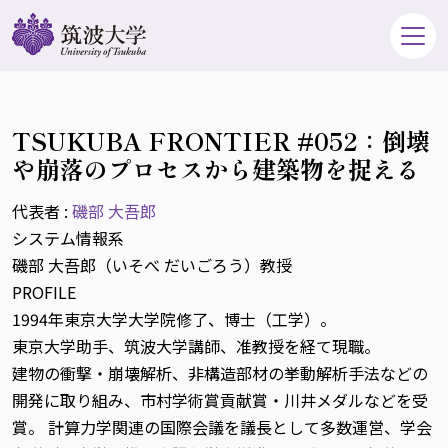
TSUKUBA FRONTIER #052：倒壊
や崩落のプロセスから建築物を捉える
代表者 :
磯部 大吾郎
システム情報系
磯部 大吾郎（いそべ だいごろう）教授
PROFILE
1994年東京大学大学院修了、博士（工学）。
東京大学助手、筑波大学講師、准教授を経て現職。
建物の衝撃・崩壊解析、非構造部材の挙動解析手法などの
開発に取り組み、市村学術賞貢献賞・川井メダルなどを受
賞。 計算力学関連の国際会議を議長として多数運営、学会