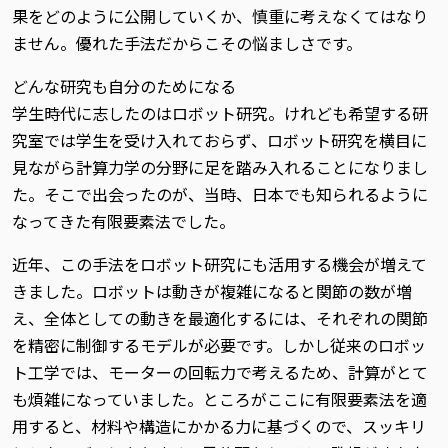
果をどのように公開していくか、慎重に考えなくてはなり
ません。優れた手法だからこその悩ましさです。
どんな研究も自分のためになる
学生時代に志したのはロボット研究。けれども希望する研
究室では学生を受け入れておらず、ロボット研究を横目に
見ながら計算力学の分野に足を踏み入れることになりまし
た。そこで出会ったのが、当時、日本でも知られるように
なってきた有限要素法でした。
近年、この手法をロボット研究にも活用する機会が増えて
きました。ロボットは動きが複雑になると関節の数が増
え、全体としての動きを最適化するには、それぞれの関節
を精密に制御するモデルが必要です。しかし従来のロボッ
ト工学では、モーターの回転力で考えるため、計算がとて
も煩雑になっていました。ところがここに有限要素法を適
用すると、材料や構造にかかる力に基づくので、スッキリ