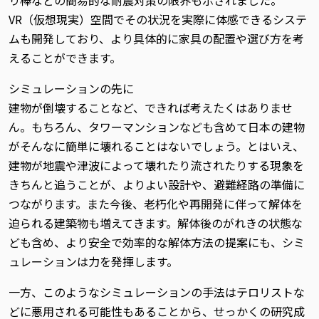
り棒などの簡易的な耐震対策の限界も示されました。
VR（仮想現実）空間でその状況を実際に体感できるシステ
ムも開発しており、より具体的に家具の配置や選び方を考
えることができます。
シミュレーションの先に
建物が倒壊することなど、できれば考えたくはありませ
ん。もちろん、タワーマンションなども含めて日本の建物
がそんなに簡単に壊れることはないでしょう。とはいえ、
建物が地震や津波によって壊れたり流されたりする現象を
きちんと追うことが、よりよい設計や、避難経路の準備に
つながります。また今後、老朽化や再開発に伴って解体を
迫られる建築物も増えてきます。解体後のがれきの状態な
ども含め、より安全で効率的な解体方法の提案にも、シミ
ュレーションは力を発揮します。
一方、このようなシミュレーションの手法はテロリストな
どに悪用される可能性もあることから、せっかくの研究成