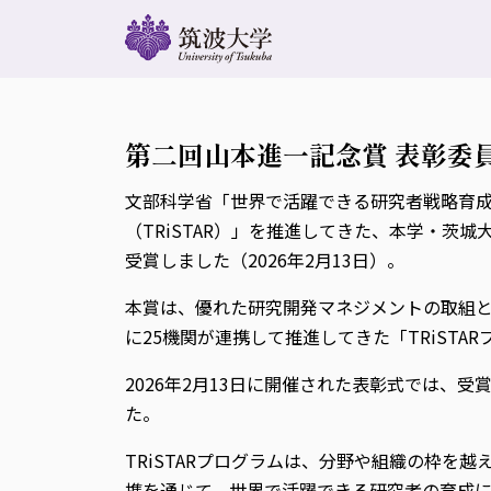
第二回山本進一記念賞 表彰委
文部科学省「世界で活躍できる研究者戦略育
（TRiSTAR）」を推進してきた、本学・茨
受賞しました（2026年2月13日）。
本賞は、優れた研究開発マネジメントの取組と
に25機関が連携して推進してきた「TRiST
2026年2月13日に開催された表彰式では、
た。
TRiSTARプログラムは、分野や組織の枠を
携を通じて、世界で活躍できる研究者の育成に