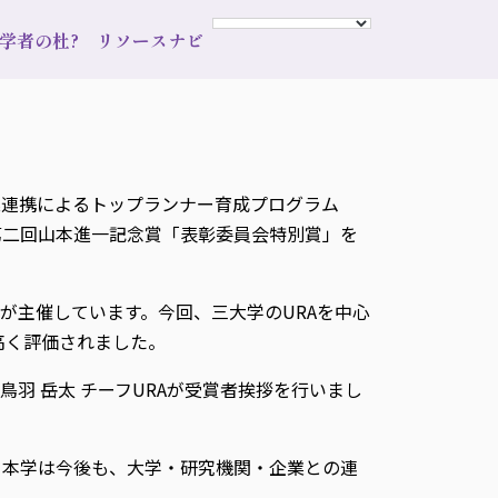
s 学者の杜?
リソースナビ
業連携によるトップランナー育成プログラム
、第二回山本進一記念賞「表彰委員会特別賞」を
が主催しています。今回、三大学のURAを中心
高く評価されました。
鳥羽 岳太 チーフURAが受賞者挨拶を行いまし
す。本学は今後も、大学・研究機関・企業との連