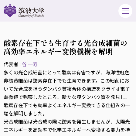
酸素存在下でも生育する光合成細菌の
高効率エネルギー変換機構を解明
代表者 :
谷 一寿
多くの光合成細菌にとって酸素は有害ですが、海洋性紅色
非硫黄細菌は酸素存在下でも生育できます。この細菌にお
いて光合成を担うタンパク質複合体の構造をクライオ電子
顕微鏡で観察したところ、新たな膜タンパク質を発見し、
酸素存在下でも効率よくエネルギー変換できる仕組みの一
端を解明しました。
光合成細菌は光合成の際に酸素を発生しませんが、太陽光
エネルギーを高効率で化学エネルギーへ変換する能力を持