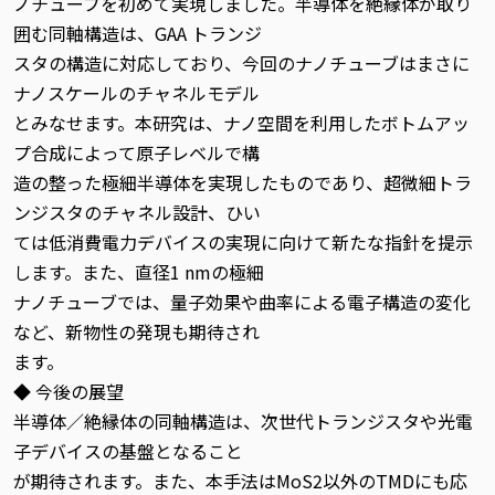
ノチューブを初めて実現しました。半導体を絶縁体が取り
囲む同軸構造は、GAA トランジ
スタの構造に対応しており、今回のナノチューブはまさに
ナノスケールのチャネルモデル
とみなせます。本研究は、ナノ空間を利用したボトムアッ
プ合成によって原子レベルで構
造の整った極細半導体を実現したものであり、超微細トラ
ンジスタのチャネル設計、ひい
ては低消費電力デバイスの実現に向けて新たな指針を提示
します。また、直径1 nmの極細
ナノチューブでは、量子効果や曲率による電子構造の変化
など、新物性の発現も期待され
ます。
◆ 今後の展望
半導体／絶縁体の同軸構造は、次世代トランジスタや光電
子デバイスの基盤となること
が期待されます。また、本手法はMoS2以外のTMDにも応