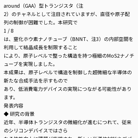
around（GAA）型トランジスタ（注
2）のチャネルとして注目されていますが、直径や原子配
列の制御が困難でした。本研究で
1 / 8
は、窒化ホウ素ナノチューブ（BNNT、注3）の内部空間を
利用して結晶成長を制限すること
により、原子レベルで整った構造を持つ極細のMoS2ナノチ
ューブを実現しました。
本成果は、原子レベルで構造を制御した超微細な半導体の
新たな合成手法を示すもので
あり、低消費電力デバイスの実現につながる可能性があり
ます。
発表内容
◆ 研究の背景
近年、半導体トランジスタの微細化が進むにつれて、従来
のシリコンデバイスではさら