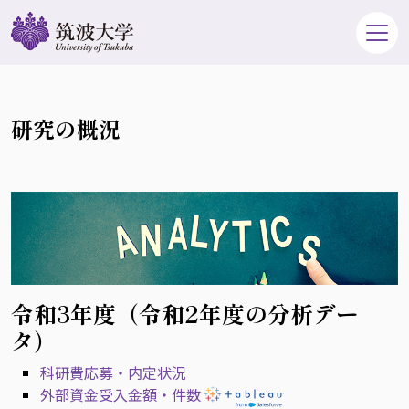
研究の概況
令和3年度（令和2年度の分析デー
タ）
科研費応募・内定状況
外部資金受入金額・件数