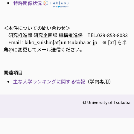
特許関係状況
＜本件についての問い合わせ＞
研究推進部 研究企画課 機構推進係 TEL.029-853-8083
Email : kiko_suishin[at]un.tsukuba.ac.jp ※ [at] を半
角@に変更してメール送信ください。
関連項目
主な大学ランキングに関する情報
（学内専用）
© University of Tsukuba