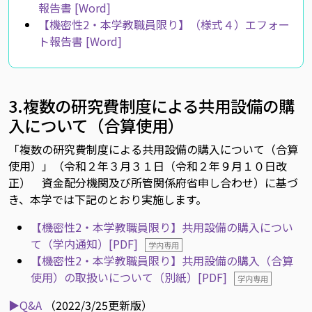
報告書 [Word]
【機密性2・本学教職員限り】（様式４）エフォー
ト報告書 [Word]
3.複数の研究費制度による共用設備の購
入について（合算使用）
「複数の研究費制度による共用設備の購入について（合算
使用）」（令和２年３月３１日（令和２年９月１０日改
正） 資金配分機関及び所管関係府省申し合わせ）に基づ
き、本学では下記のとおり実施します。
【機密性2・本学教職員限り】共用設備の購入につい
て（学内通知）[PDF]
学内専用
【機密性2・本学教職員限り】共用設備の購入（合算
使用）の取扱いについて（別紙）[PDF]
学内専用
▶Q&A
（2022/3/25更新版）