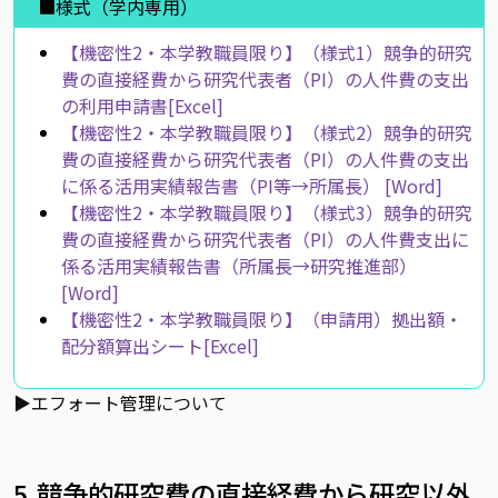
■様式（学内専用）
【機密性2・本学教職員限り】（様式1）競争的研究
費の直接経費から研究代表者（PI）の人件費の支出
の利用申請書[Excel]
【機密性2・本学教職員限り】（様式2）競争的研究
費の直接経費から研究代表者（PI）の人件費の支出
に係る活用実績報告書（PI等→所属長） [Word]
【機密性2・本学教職員限り】（様式3）競争的研究
費の直接経費から研究代表者（PI）の人件費支出に
係る活用実績報告書（所属長→研究推進部）
[Word]
【機密性2・本学教職員限り】（申請用）拠出額・
配分額算出シート[Excel]
▶
エフォート管理について
5.競争的研究費の直接経費から研究以外