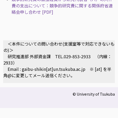
費の支出について：競争的研究費に関する関係府省連
絡会申し合わせ [PDF]
＜本件についての問い合わせ(支援室等で対応できないも
の)＞
研究推進部 外部資金課 TEL.029-853-2933 （内線：
2933）
Email : gaibu-shikin[at]un.tsukuba.ac.jp
※ [at] を半
角@に変更してメール送信ください。
© University of Tsukuba