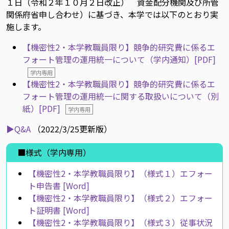
１日（令和２年１０月２日改正） 資金配分機関及び所管
関係府省申し合わせ）に基づき、本学では以下のとおり実
施します。
【機密性2・本学教職員限り】競争的研究費に係るエ
フォート管理の運用統一について（学内通知）[PDF]
学内専用
【機密性2・本学教職員限り】競争的研究費に係るエ
フォート管理の運用統一に関する取扱いについて（別
紙）[PDF]
学内専用
▶Q&A
（2022/3/25更新版）
■様式（学内専用）
【機密性2・本学教職員限り】（様式１）エフォー
ト申告書 [Word]
【機密性2・本学教職員限り】（様式２）エフォー
ト証明書 [Word]
【機密性2・本学教職員限り】（様式３）従事状況