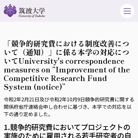
「競争的研究費における制度改善につ
いて（通知）」に係る本学の対応につ
いて
University's correspondence
measures on “Improvement of the
Competitive Research Fund
System (notice)”
令和2年2月21日及び令和2年10月9日競争的研究費に関する
関係府省庁連絡会申し合わせに基づき、本学での対応を以
下の通り定めました。
1.競争的研究費においてプロジェクトの
実施のために雇用される若手研究者の自