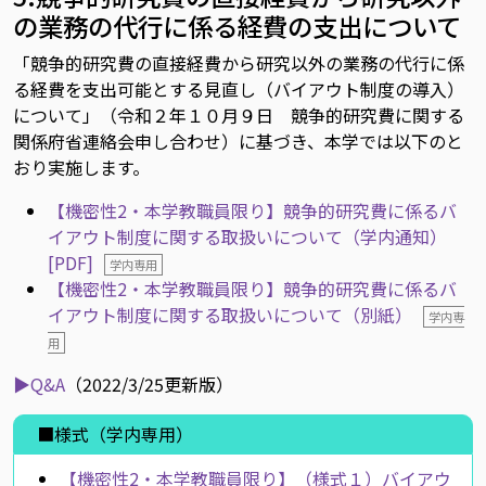
の業務の代行に係る経費の支出について
「競争的研究費の直接経費から研究以外の業務の代行に係
る経費を支出可能とする見直し（バイアウト制度の導入）
について」（令和２年１０月９日 競争的研究費に関する
関係府省連絡会申し合わせ）に基づき、本学では以下のと
おり実施します。
【機密性2・本学教職員限り】競争的研究費に係るバ
イアウト制度に関する取扱いについて（学内通知）
[PDF]
学内専用
【機密性2・本学教職員限り】競争的研究費に係るバ
イアウト制度に関する取扱いについて（別紙）
学内専
用
▶Q&A
（2022/3/25更新版）
■様式（学内専用）
【機密性2・本学教職員限り】（様式１）バイアウ