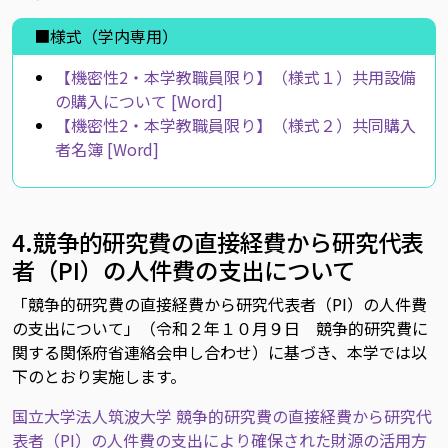
■様式（学内専用）
【機密性2・本学教職員限り】（様式１）共用設備
の購入について [Word]
【機密性2・本学教職員限り】（様式２）共同購入
者名簿 [Word]
4.競争的研究費の直接経費から研究代表
者（PI）の人件費の支出について
「競争的研究費の直接経費から研究代表者（PI）の人件費
の支出について」（令和２年１０月９日 競争的研究費に
関する関係府省連絡会申し合わせ）に基づき、本学では以
下のとおり実施します。
国立大学法人筑波大学 競争的研究費の直接経費から研究代
表者（PI）の人件費の支出により確保された財源の活用方