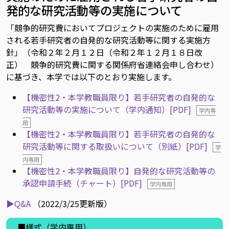
発的な研究活動等の実施について
「競争的研究費においてプロジェクトの実施のために雇用
される若手研究者の自発的な研究活動等に関する実施方
針」（令和２年２月１２日（令和２年１２月１８日改
正） 競争的研究費に関する関係府省連絡会申し合わせ）
に基づき、本学では以下のとおり実施します。
【機密性2・本学教職員限り】若手研究者の自発的な
研究活動等の実施について（学内通知）[PDF]
学内専
用
【機密性2・本学教職員限り】若手研究者の自発的な
研究活動等に関する取扱いについて（別紙）[PDF]
学
内専用
【機密性2・本学教職員限り】自発的な研究活動等の
承認申請手続（チャート）[PDF]
学内専用
▶Q&A
（2022/3/25更新版）
■様式（学内専用）