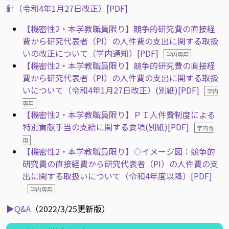
針（令和4年1月27日改正）[PDF]
【機密性2・本学教職員限り】競争的研究費の直接経
費から研究代表者（PI）の人件費の支出に関する取扱
いの改正について（学内通知）[PDF]
学内専用
【機密性2・本学教職員限り】競争的研究費の直接経
費から研究代表者（PI）の人件費の支出に関する取扱
いについて（令和4年1月27日改正）(別紙)[PDF]
学内
専用
【機密性2・本学教職員限り】ＰＩ人件費制度による
特別貢献手当の支給に関する要項(別紙)[PDF]
学内専
用
【機密性2・本学教職員限り】◇イメージ図：競争的
研究費の直接経費から研究代表者（PI）の人件費の支
出に関する取扱いについて（令和4年度以降）[PDF]
学内専用
▶Q&A
（2022/3/25更新版）