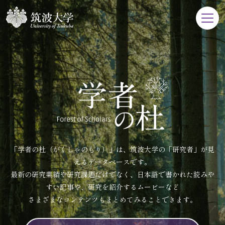
「学者の杜（がくしゃのもり）」は、筑波大学の「研究者」が見
えるデータベースです。
最新の研究業績や研究課題だけでなく、日本語で書かれた読みや
すい記事や、研究を紹介するムービーなど
さまざまなコンテンツもまとめてみることできます。