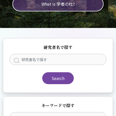
What is 学者の杜?
研究者名で探す
Search
キーワードで探す