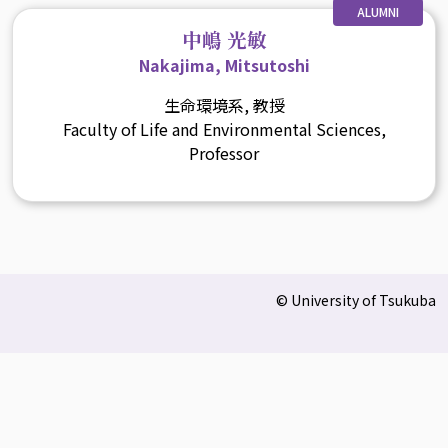
ALUMNI
中嶋 光敏
Nakajima, Mitsutoshi
生命環境系, 教授
Faculty of Life and Environmental Sciences,
Professor
© University of Tsukuba