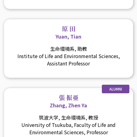
原 田
Yuan, Tian
生命環境系, 助教
Institute of Life and Environmental Sciences,
Assistant Professor
ALUMNI
張 振亜
Zhang, Zhen Ya
筑波大学, 生命環境系, 教授
University of Tsukuba, Faculty of Life and
Environmental Sciences, Professor