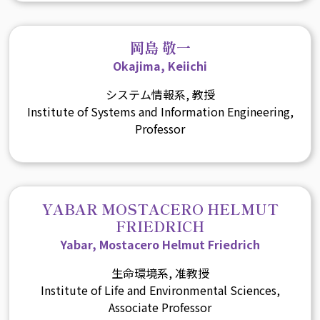
岡島 敬一
Okajima, Keiichi
システム情報系, 教授
Institute of Systems and Information Engineering,
Professor
YABAR MOSTACERO HELMUT
FRIEDRICH
Yabar, Mostacero Helmut Friedrich
生命環境系, 准教授
Institute of Life and Environmental Sciences,
Associate Professor