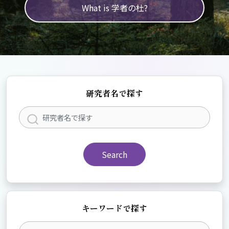
What is 学者の杜?
研究者名で探す
Search
キーワードで探す