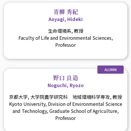
青柳 秀紀
Aoyagi, Hideki
生命環境系, 教授
Faculty of Life and Environmental Sciences,
Professor
ALUMNI
野口 良造
Noguchi, Ryozo
京都大学, 大学院農学研究科 地域環境科学専攻, 教授
Kyoto University, Division of Environmental Science
and Technology, Graduate School of Agriculture,
Professor