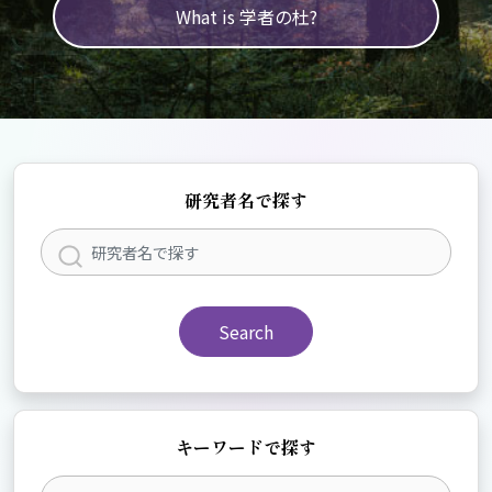
What is 学者の杜?
研究者名で探す
Search
キーワードで探す