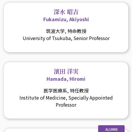
深水 昭吉
Fukamizu, Akiyoshi
筑波大学, 特命教授
University of Tsukuba, Senior Professor
濱田 洋実
Hamada, Hiromi
医学医療系, 特任教授
Institute of Medicine, Specially Appointed
Professor
ALUMNI