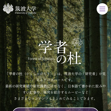
「学者の杜（がくしゃのもり）」は、筑波大学の「研究者」が見
えるデータベースです。
最新の研究業績や研究課題だけでなく、日本語で書かれた読みや
すい記事や、研究を紹介するムービーなど
さまざまなコンテンツもまとめてみることできます。