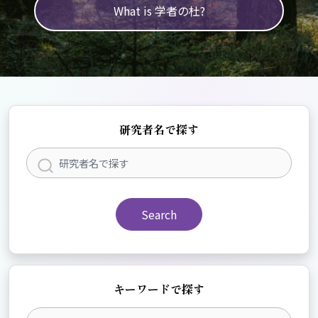
What is 学者の杜?
研究者名で探す
Search
キーワードで探す