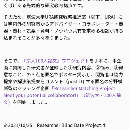
くばにある先端的な研究教育拠点です。
そのため、筑波大学URA研究戦略推進室（以下、URA）に
は学内外の研究者からアドバイザー・コラボレーター・機
器・機材・試薬・資料・ノウハウ共有を求める相談が持ち
込まれることが多々ありました。
そこで、
「京大100人論文」プロジェクト
を手本に、本企
画に賛同した研究者が登録した①研究内容、②悩み、③得
意なこと、の３点を匿名でポスター掲示し、閲覧者は協力
提案や解決策提案をコメント（post-it) する匿名の分野横
断型のマッチング企画
「Researcher Matching Project –
Meet your potential collaborator!」（筑波大・100人論
文）
を開始しました。
※2021/10/25 Researcher Blind Date Projectは