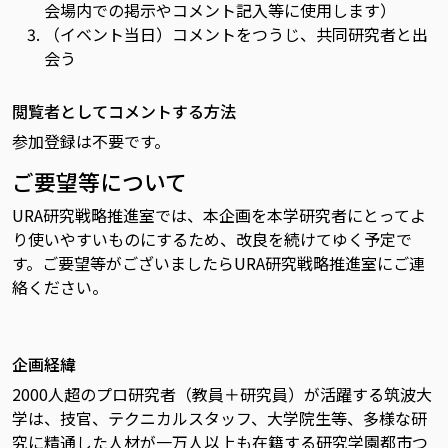
会場内での掲示やコメント記入等に使用します）
（イベント当日）コメントをつうじ、共同研究者と出
会う
閲覧者としてコメントする方法
参加登録は不要です。
ご要望等について
URA研究戦略推進室では、本企画を本学研究者にとってよ
り使いやすいものにするため、改良を続けてゆく予定で
す。ご要望等がございましたらURA研究戦略推進室にご連
絡ください。
企画経緯
2000人超のプロ研究者（教員＋研究員）が活躍する筑波大
学は、技官、テクニカルスタッフ、大学院生等、多様な研
究に精通した人材が一万人以上も在籍する研究学園都市つ