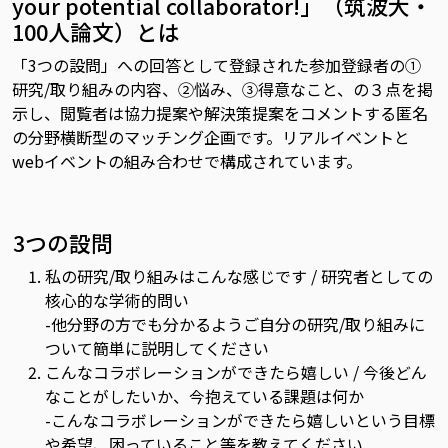
your potential collaborator!」（筑波大・
100人論文）とは
「3つの設問」への回答として登録された参加登録者の①
研究/取り組みの内容、②悩み、③得意なこと、の３点を掲
示し、閲覧者は協力提案や解決策提案をコメントする匿名
の分野横断型のマッチング企画です。リアルイベントと
webイベントの組み合わせで構成されています。
3つの設問
私の研究/取り組みはこんな感じです / 研究者としての
核心的な学術的問い
-他分野の方でも分かるようご自分の研究/取り組みに
ついて簡単に説明してください
こんなコラボレーションができたら嬉しい / 今後どん
なことがしたいか、今抱えている課題は何か
-こんなコラボレーションができたら嬉しいという目標
や希望、困っていること等を教えてください