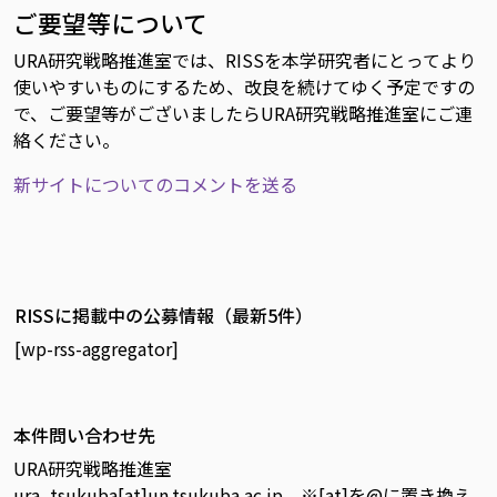
ご要望等について
URA研究戦略推進室では、RISSを本学研究者にとってより
使いやすいものにするため、改良を続けてゆく予定ですの
で、ご要望等がございましたらURA研究戦略推進室にご連
絡ください。
新サイトについてのコメントを送る
RISSに掲載中の公募情報（最新5件）
[wp-rss-aggregator]
本件問い合わせ先
URA研究戦略推進室
ura_tsukuba[at]un.tsukuba.ac.jp ※[at]を@に置き換え