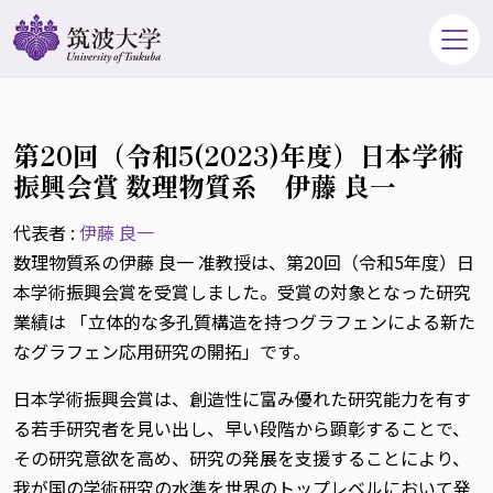
第20回（令和5(2023)年度）日本学術
振興会賞 数理物質系 伊藤 良一
代表者 :
伊藤 良一
数理物質系の伊藤 良一 准教授は、第20回（令和5年度）日
本学術振興会賞を受賞しました。受賞の対象となった研究
業績は 「立体的な多孔質構造を持つグラフェンによる新た
なグラフェン応用研究の開拓」です。
日本学術振興会賞は、創造性に富み優れた研究能力を有す
る若手研究者を見い出し、早い段階から顕彰することで、
その研究意欲を高め、研究の発展を支援することにより、
我が国の学術研究の水準を世界のトップレベルにおいて発