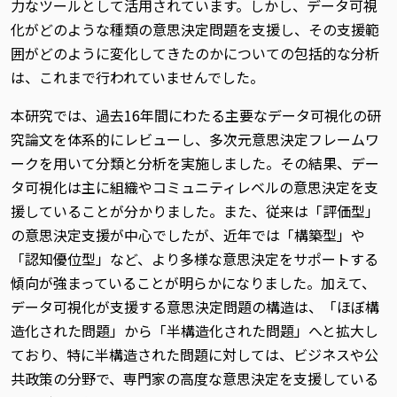
力なツールとして活用されています。しかし、データ可視
化がどのような種類の意思決定問題を支援し、その支援範
囲がどのように変化してきたのかについての包括的な分析
は、これまで行われていませんでした。
本研究では、過去16年間にわたる主要なデータ可視化の研
究論文を体系的にレビューし、多次元意思決定フレームワ
ークを用いて分類と分析を実施しました。その結果、デー
タ可視化は主に組織やコミュニティレベルの意思決定を支
援していることが分かりました。また、従来は「評価型」
の意思決定支援が中心でしたが、近年では「構築型」や
「認知優位型」など、より多様な意思決定をサポートする
傾向が強まっていることが明らかになりました。加えて、
データ可視化が支援する意思決定問題の構造は、「ほぼ構
造化された問題」から「半構造化された問題」へと拡大し
ており、特に半構造された問題に対しては、ビジネスや公
共政策の分野で、専門家の高度な意思決定を支援している