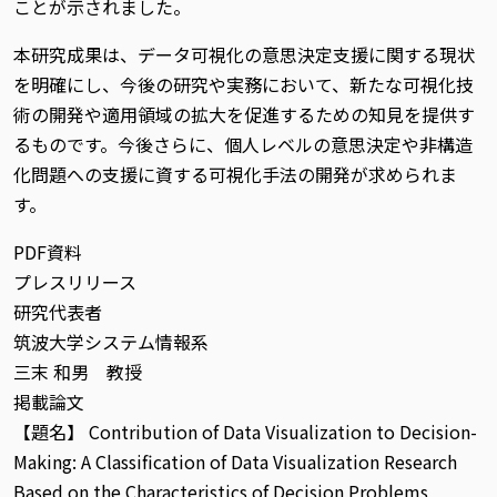
ことが示されました。
本研究成果は、データ可視化の意思決定支援に関する現状
を明確にし、今後の研究や実務において、新たな可視化技
術の開発や適用領域の拡大を促進するための知見を提供す
るものです。今後さらに、個人レベルの意思決定や非構造
化問題への支援に資する可視化手法の開発が求められま
す。
PDF資料
プレスリリース
研究代表者
筑波大学システム情報系
三末 和男 教授
掲載論文
【題名】 Contribution of Data Visualization to Decision-
Making: A Classification of Data Visualization Research
Based on the Characteristics of Decision Problems