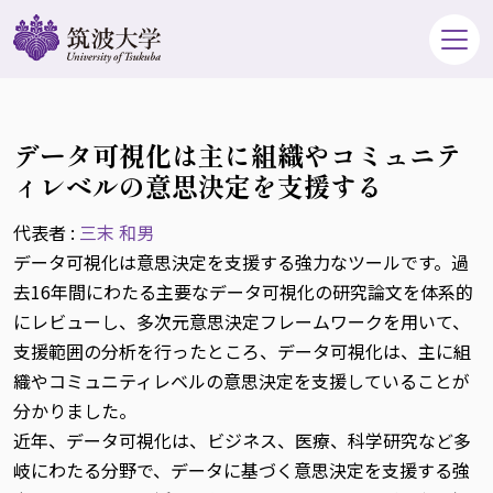
データ可視化は主に組織やコミュニテ
ィレベルの意思決定を支援する
代表者 :
三末 和男
データ可視化は意思決定を支援する強力なツールです。過
去16年間にわたる主要なデータ可視化の研究論文を体系的
にレビューし、多次元意思決定フレームワークを用いて、
支援範囲の分析を行ったところ、データ可視化は、主に組
織やコミュニティレベルの意思決定を支援していることが
分かりました。
近年、データ可視化は、ビジネス、医療、科学研究など多
岐にわたる分野で、データに基づく意思決定を支援する強