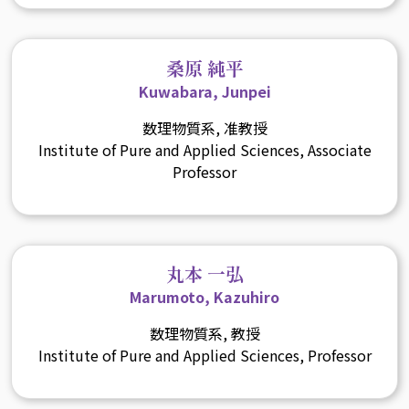
桑原 純平
Kuwabara, Junpei
数理物質系, 准教授
Institute of Pure and Applied Sciences, Associate
Professor
丸本 一弘
Marumoto, Kazuhiro
数理物質系, 教授
Institute of Pure and Applied Sciences, Professor