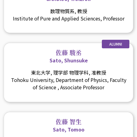
数理物質系, 教授
Institute of Pure and Applied Sciences, Professor
ALUMNI
佐藤 駿丞
Sato, Shunsuke
東北大学, 理学部 物理学科, 准教授
Tohoku University, Department of Physics, Faculty
of Science , Associate Professor
佐藤 智生
Sato, Tomoo