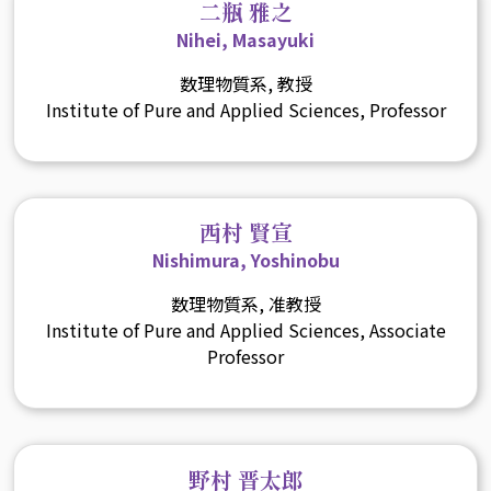
二瓶 雅之
Nihei, Masayuki
数理物質系, 教授
Institute of Pure and Applied Sciences, Professor
西村 賢宣
Nishimura, Yoshinobu
数理物質系, 准教授
Institute of Pure and Applied Sciences, Associate
Professor
野村 晋太郎