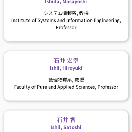
Ishida, Masayoshi
システム情報系, 教授
Institute of Systems and Information Engineering,
Professor
石井 宏幸
Ishii, Hiroyuki
数理物質系, 教授
Faculty of Pure and Applied Sciences, Professor
石井 智
Ishii, Satoshi