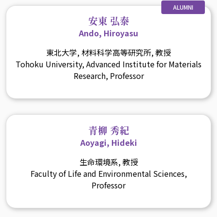
ALUMNI
安東 弘泰
Ando, Hiroyasu
東北大学, 材料科学高等研究所, 教授
Tohoku University, Advanced Institute for Materials
Research, Professor
青柳 秀紀
Aoyagi, Hideki
生命環境系, 教授
Faculty of Life and Environmental Sciences,
Professor