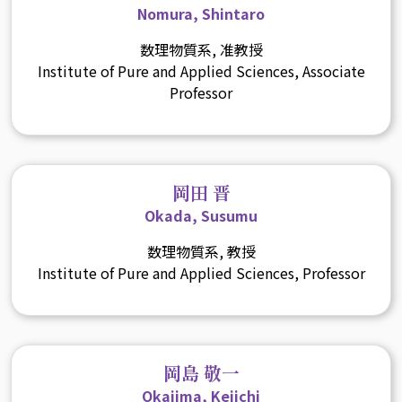
Nomura, Shintaro
数理物質系, 准教授
Institute of Pure and Applied Sciences, Associate
Professor
岡田 晋
Okada, Susumu
数理物質系, 教授
Institute of Pure and Applied Sciences, Professor
岡島 敬一
Okajima, Keiichi