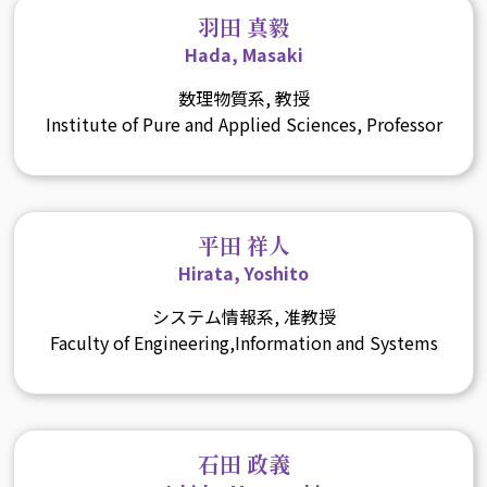
羽田 真毅
Hada, Masaki
数理物質系, 教授
Institute of Pure and Applied Sciences, Professor
平田 祥人
Hirata, Yoshito
システム情報系, 准教授
Faculty of Engineering,Information and Systems
石田 政義