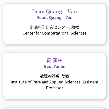
Doan Quang Van
Doan, Quang Van
計算科学研究センター, 助教
Center for Computational Sciences
高 燕林
Gao, Yanlin
数理物質系, 助教
Institute of Pure and Applied Sciences, Assistant
Professor