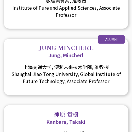
数理物質系, 准教授
Institute of Pure and Applied Sciences, Associate
Professor
ALUMNI
JUNG MINCHERL
Jung, Mincherl
上海交通大学, 溥渊未来技术学院, 准教授
Shanghai Jiao Tong University, Global Institute of
Future Technology, Associate Professor
神原 貴樹
Kanbara, Takaki