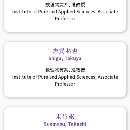
数理物質系, 准教授
Institute of Pure and Applied Sciences, Associate
Professor
志賀 拓也
Shiga, Takuya
数理物質系, 准教授
Institute of Pure and Applied Sciences, Associate
Professor
末益 崇
Suemasu, Takashi