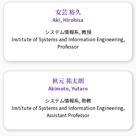
安芸 裕久
Aki, Hirohisa
システム情報系, 教授
Institute of Systems and Information Engineering,
Professor
秋元 祐太朗
Akimoto, Yutaro
システム情報系, 助教
Institute of Systems and Information Engineering,
Assistant Professor