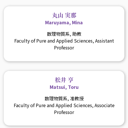
丸山 実那
Maruyama, Mina
数理物質系, 助教
Faculty of Pure and Applied Sciences, Assistant
Professor
松井 亨
Matsui, Toru
数理物質系, 准教授
Faculty of Pure and Applied Sciences, Associate
Professor