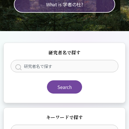
What is 学者の杜?
研究者名で探す
Search
キーワードで探す