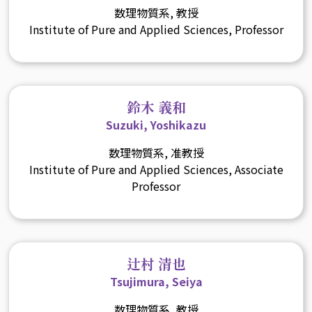
数理物質系, 教授
Institute of Pure and Applied Sciences, Professor
鈴木 義和
Suzuki, Yoshikazu
数理物質系, 准教授
Institute of Pure and Applied Sciences, Associate
Professor
辻村 清也
Tsujimura, Seiya
数理物質系, 教授