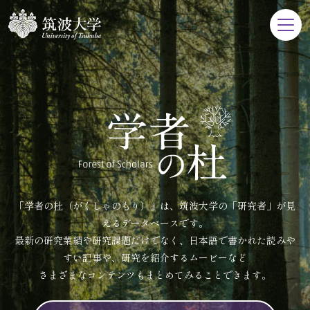
「学者の杜（がくしゃのもり）」は、筑波大学の「研究者」が見
えるデータベースです。
最新の研究業績や研究課題だけでなく、日本語で書かれた読みや
すい記事や、研究を紹介するムービーなど
さまざまなコンテンツもまとめてみることできます。