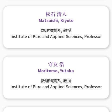
松石 清人
Matsuishi, Kiyoto
数理物質系, 教授
Institute of Pure and Applied Sciences, Professor
守友 浩
Moritomo, Yutaka
数理物質系, 教授
Institute of Pure and Applied Sciences, Professor