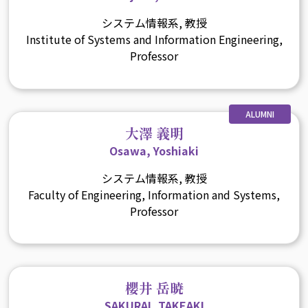
システム情報系, 教授
Institute of Systems and Information Engineering,
Professor
ALUMNI
大澤 義明
Osawa, Yoshiaki
システム情報系, 教授
Faculty of Engineering, Information and Systems,
Professor
櫻井 岳暁
SAKURAI, TAKEAKI