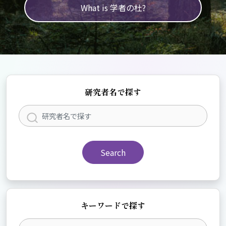
What is 学者の杜?
研究者名で探す
Search
キーワードで探す