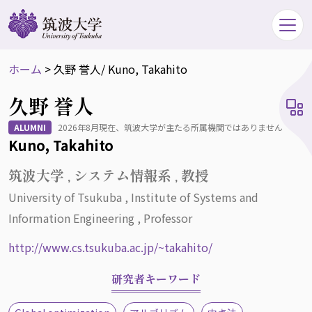
ホーム
>
久野 誉人
/ Kuno, Takahito
久野 誉人
ALUMNI
2026年8月現在、筑波大学が主たる所属機関ではありません
Kuno, Takahito
筑波大学 , システム情報系 , 教授
University of Tsukuba , Institute of Systems and
Information Engineering , Professor
http://www.cs.tsukuba.ac.jp/~takahito/
研究者キーワード