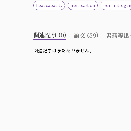
heat capacity
iron–carbon
iron–nitroge
関連記事 (0)
論文 (39)
書籍等出版
関連記事はまだありません。