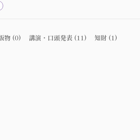
n
物 (0)
講演・口頭発表 (11)
知財 (1)