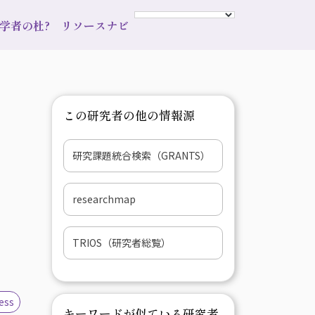
s 学者の杜?
リソースナビ
この研究者の他の情報源
研究課題統合検索（GRANTS）
researchmap
TRIOS（研究者総覧）
ess
キーワードが似ている研究者