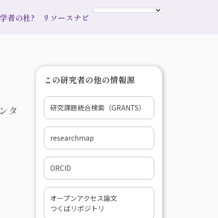
s 学者の杜?
リソースナビ
この研究者の他の情報源
研究課題統合検索（GRANTS）
ンタ
researchmap
ORCID
オープンアクセス論文
つくばリポジトリ