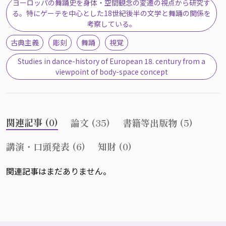
ヨーロッパの舞踊史を身体・空間観念の変遷の視点から研究す
る。特にゲーテを中心とした18世紀後半の文学と舞踊の関係を
考察している。
古典主義
彫刻
舞踊
視覚
Studies in dance-history of European 18. century from a
viewpoint of body-space concept
関連記事 (0)
論文 (35)
書籍等出版物 (5)
講演・口頭発表 (6)
知財 (0)
関連記事はまだありません。