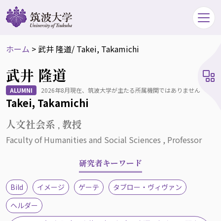
ホーム
>
武井 隆道
/ Takei, Takamichi
武井 隆道
ALUMNI
2026年8月現在、筑波大学が主たる所属機関ではありません
Takei, Takamichi
人文社会系 , 教授
Faculty of Humanities and Social Sciences , Professor
研究者キーワード
Bild
イメージ
ゲーテ
タブロー・ヴィヴァン
ヘルダー