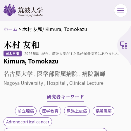
ホーム
>
木村 友和
/ Kimura, Tomokazu
木村 友和
ALUMNI
2026年8月現在、筑波大学が主たる所属機関ではありません
Kimura, Tomokazu
名古屋大学 , 医学部附属病院 , 病院講師
Nagoya University , Hospital , Clinical Lecture
研究者キーワード
前立腺癌
医学教育
尿路上皮癌
精巣腫瘍
Adrenocortical cancer