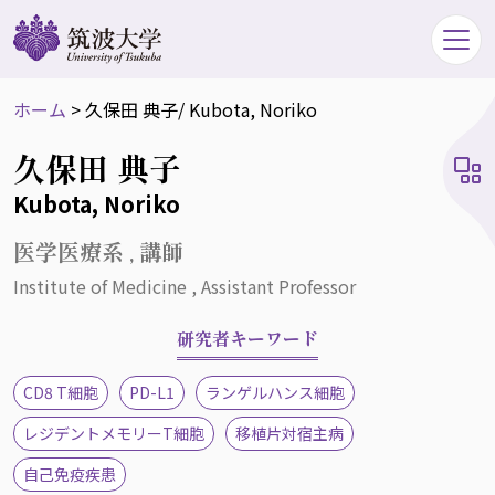
ホーム
>
久保田 典子
/ Kubota, Noriko
久保田 典子
Kubota, Noriko
医学医療系 , 講師
Institute of Medicine , Assistant Professor
研究者キーワード
CD8 T細胞
PD-L1
ランゲルハンス細胞
レジデントメモリーT細胞
移植片対宿主病
自己免疫疾患