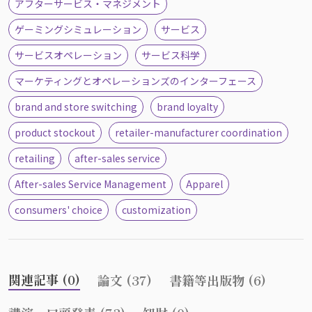
アフターサービス・マネジメント
ゲーミングシミュレーション
サービス
サービスオペレーション
サービス科学
マーケティングとオペレーションズのインターフェース
brand and store switching
brand loyalty
product stockout
retailer-manufacturer coordination
retailing
after-sales service
After-sales Service Management
Apparel
consumers' choice
customization
関連記事 (0)
論文 (37)
書籍等出版物 (6)