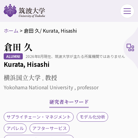
ホーム
>
倉田 久
/ Kurata, Hisashi
倉田 久
ALUMNI
2026年8月現在、筑波大学が主たる所属機関ではありません
Kurata, Hisashi
横浜国立大学 , 教授
Yokohama National University , professor
研究者キーワード
サプライチェーン・マネジメント
モデル化分析
アパレル
アフターサービス