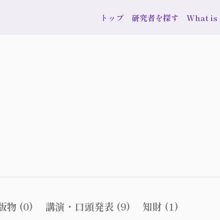
トップ
研究者を探す
What i
物 (0)
講演・口頭発表 (9)
知財 (1)