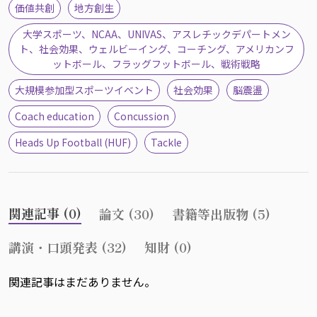
価値共創
地方創生
大学スポーツ、NCAA、UNIVAS、アスレチックデパートメン
ト、社会効果、ウェルビーイング、コーチング、アメリカンフ
ットボール、フラッグフットボール、戦術戦略
大規模参加型スポーツイベント
社会効果
脳震盪
Coach education
Concussion
Heads Up Football (HUF)
Tackle
関連記事 (0)
論文 (30)
書籍等出版物 (5)
講演・口頭発表 (32)
知財 (0)
関連記事はまだありません。