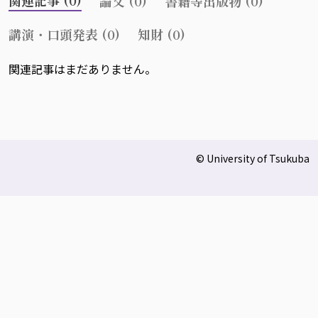
関連記事 (0)
論文 (0)
書籍等出版物 (0)
講演・口頭発表 (0)
知財 (0)
関連記事はまだありません。
© University of Tsukuba