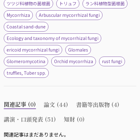
ツツジ科植物の菌根菌
トリュフ
ラン科植物型菌根菌
Mycorrhiza
Arbuscular mycorrhizal fungi
Coastal sand-dune
Ecology and taxonomy of mycorrhizal fungi
ericoid mycorrhizal fungi
Glomales
Glomeromycotina
Orchid mycorrhiza
rust fungi
truffles, Tuber spp.
関連記事 (0)
論文 (44)
書籍等出版物 (4)
講演・口頭発表 (51)
知財 (0)
関連記事はまだありません。