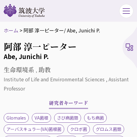
ホーム
>
阿部 淳一ピーター
/ Abe, Junichi P.
阿部 淳一ピーター
Abe, Junichi P.
生命環境系 , 助教
Institute of Life and Environmental Sciences , Assistant
Professor
研究者キーワード
Glomales
VA菌根
さび病菌類
もち病菌
アーバスキュラー(VA)菌根菌
クロボ菌
グロムス菌類