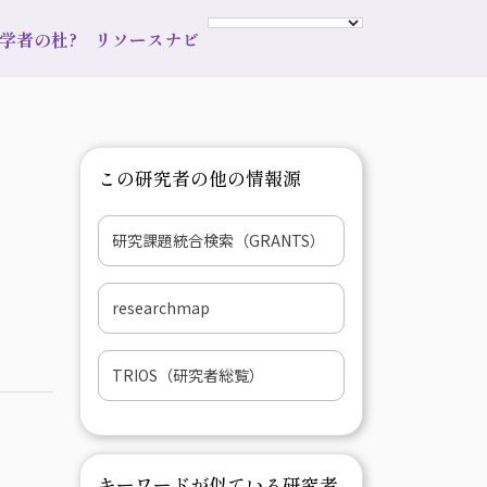
s 学者の杜?
リソースナビ
この研究者の他の情報源
研究課題統合検索（GRANTS）
researchmap
TRIOS（研究者総覧）
キーワードが似ている研究者