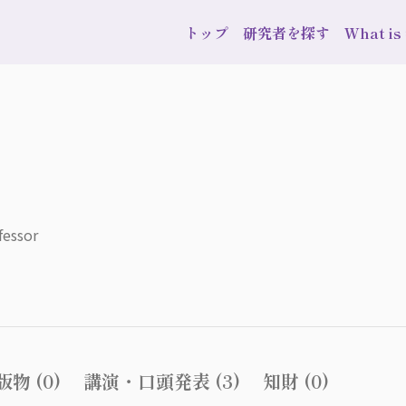
トップ
研究者を探す
What i
fessor
物 (0)
講演・口頭発表 (3)
知財 (0)