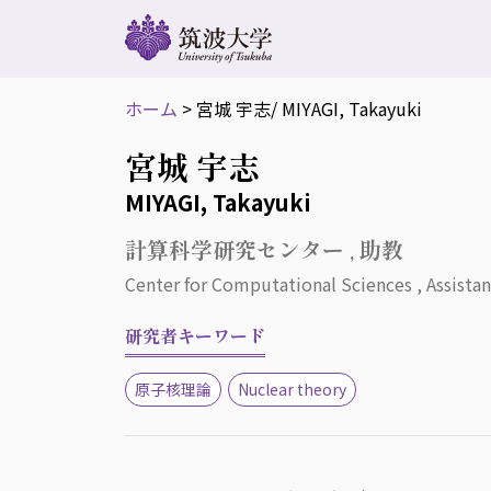
ホーム
>
宮城 宇志
/ MIYAGI, Takayuki
宮城 宇志
MIYAGI, Takayuki
計算科学研究センター , 助教
Center for Computational Sciences , Assistan
研究者キーワード
原子核理論
Nuclear theory