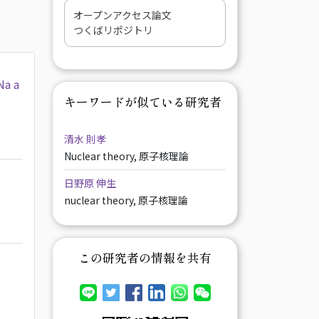
オープンアクセス論文
つくばリポジトリ
Na a
キーワードが似ている研究者
清水 則孝
Nuclear theory, 原子核理論
日野原 伸生
nuclear theory, 原子核理論
この研究者の情報を共有