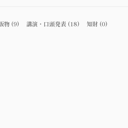
物 (9)
講演・口頭発表 (18)
知財 (0)