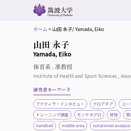
ホーム
>
山田 永子
/ Yamada, Eiko
山田 永子
Yamada, Eiko
体育系 , 准教授
Institute of Health and Sport Sciences , Asso
研究者キーワード
アクティヴ・インタビュー
クロアチア
コー
トレーニング調査
モンテネグロ
球技
質
handball
middle area
notational analysis