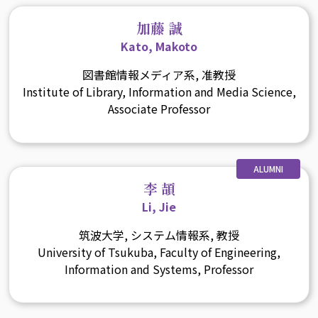
加藤 誠
Kato, Makoto
図書館情報メディア系, 准教授
Institute of Library, Information and Media Science,
Associate Professor
ALUMNI
李 頡
Li, Jie
筑波大学, システム情報系, 教授
University of Tsukuba, Faculty of Engineering,
Information and Systems, Professor