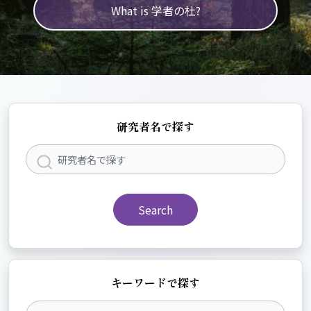
What is 学者の杜?
研究者名で探す
Search
キーワードで探す