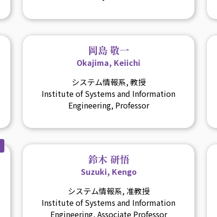
岡島 敬一
Okajima, Keiichi
システム情報系, 教授
Institute of Systems and Information
Engineering, Professor
鈴木 研悟
Suzuki, Kengo
システム情報系, 准教授
Institute of Systems and Information
Engineering, Associate Professor