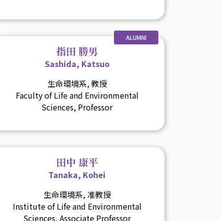
ALUMNI
指田 勝男
Sashida, Katsuo
生命環境系, 教授
Faculty of Life and Environmental
Sciences, Professor
田中 康平
Tanaka, Kohei
生命環境系, 准教授
Institute of Life and Environmental
Sciences, Associate Professor