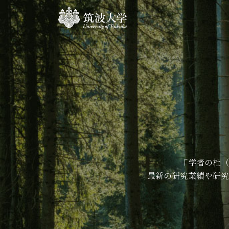
「学者の杜（
最新の研究業績や研究