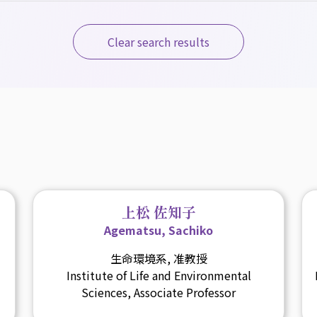
Clear search results
上松 佐知子
Agematsu, Sachiko
生命環境系, 准教授
Institute of Life and Environmental
Sciences, Associate Professor