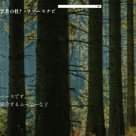
s 学者の杜?
リソースナビ
ベースです。
紹介するムービーなど