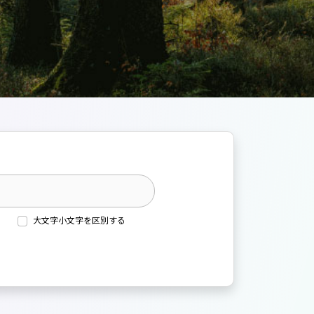
大文字小文字を区別する