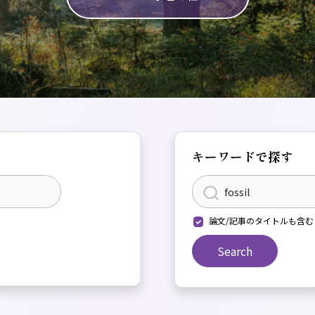
キーワードで探す
論文/記事のタイトルも含む
Search