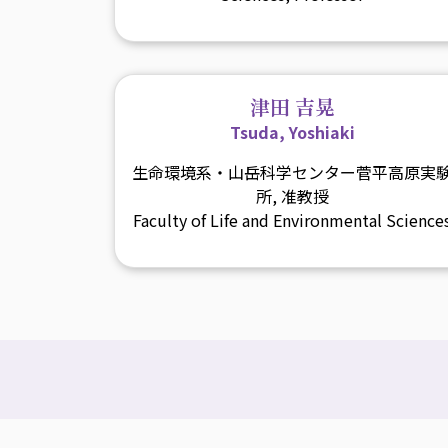
津田 吉晃
Tsuda, Yoshiaki
生命環境系・山岳科学センター菅平高原実
所, 准教授
Faculty of Life and Environmental Science