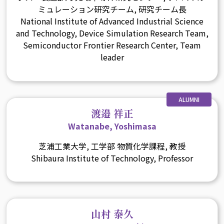
ミュレーション研究チーム, 研究チーム長
National Institute of Advanced Industrial Science
and Technology, Device Simulation Research Team,
Semiconductor Frontier Research Center, Team
leader
ALUMNI
渡邉 祥正
Watanabe, Yoshimasa
芝浦工業大学, 工学部 物質化学課程, 教授
Shibaura Institute of Technology, Professor
山村 泰久