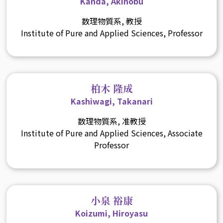
Kanda, Akinobu
数理物質系, 教授
Institute of Pure and Applied Sciences, Professor
柏木 隆成
Kashiwagi, Takanari
数理物質系, 准教授
Institute of Pure and Applied Sciences, Associate
Professor
小泉 裕康
Koizumi, Hiroyasu