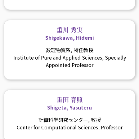
重川 秀実
Shigekawa, Hidemi
数理物質系, 特任教授
Institute of Pure and Applied Sciences, Specially
Appointed Professor
重田 育照
Shigeta, Yasuteru
計算科学研究センター, 教授
Center for Computational Sciences, Professor