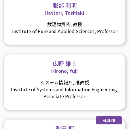
服部 利明
Hattori, Toshiaki
数理物質系, 教授
Institute of Pure and Applied Sciences, Professor
広野 雄士
Hirono, Yuji
システム情報系, 准教授
Institute of Systems and Information Engineering,
Associate Professor
ALUMNI
池田 博