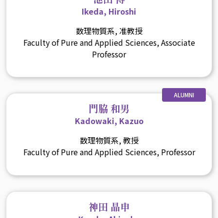
Ikeda, Hiroshi
数理物質系, 准教授
Faculty of Pure and Applied Sciences, Associate
Professor
ALUMNI
門脇 和男
Kadowaki, Kazuo
数理物質系, 教授
Faculty of Pure and Applied Sciences, Professor
神田 晶申