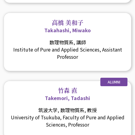
高橋 美和子
Takahashi, Miwako
数理物質系, 講師
Institute of Pure and Applied Sciences, Assistant
Professor
ALUMNI
竹森 直
Takemori, Tadashi
筑波大学, 数理物質系, 教授
University of Tsukuba, Faculty of Pure and Applied
Sciences, Professor