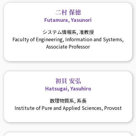
二村 保徳
Futamura, Yasunori
システム情報系, 准教授
Faculty of Engineering, Information and Systems,
Associate Professor
初貝 安弘
Hatsugai, Yasuhiro
数理物質系, 系長
Institute of Pure and Applied Sciences, Provost