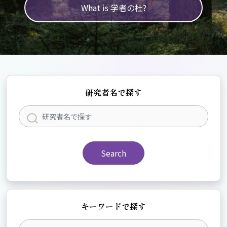
What is 学者の杜?
研究者名で探す
Search
キーワードで探す