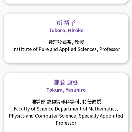
所 裕子
Tokoro, Hiroko
数理物質系, 教授
Institute of Pure and Applied Sciences, Professor
都倉 康弘
Tokura, Yasuhiro
理学部 数物情報科学科, 特任教授
Faculty of Science Department of Mathematics,
Physics and Computer Science, Specially Appointed
Professor