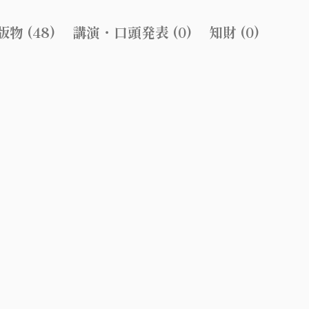
物 (48)
講演・口頭発表 (0)
知財 (0)