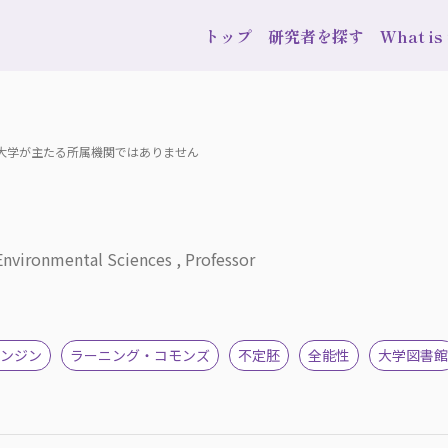
トップ
研究者を探す
What i
波大学が主たる所属機関ではありません
 Environmental Sciences , Professor
ンジン
ラーニング・コモンズ
不定胚
全能性
大学図書館