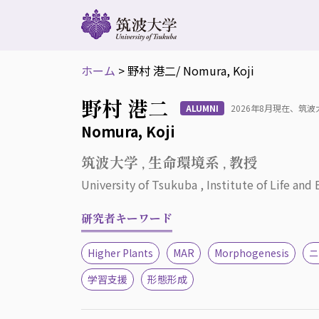
ホーム
>
野村 港二
/ Nomura, Koji
野村 港二
ALUMNI
2026年8月現在、筑
Nomura, Koji
筑波大学 , 生命環境系 , 教授
University of Tsukuba , Institute of Life and
研究者キーワード
Higher Plants
MAR
Morphogenesis
ニ
学習支援
形態形成