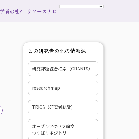
s 学者の杜?
リソースナビ
この研究者の他の情報源
研究課題統合検索（GRANTS）
researchmap
TRIOS（研究者総覧）
オープンアクセス論文
つくばリポジトリ