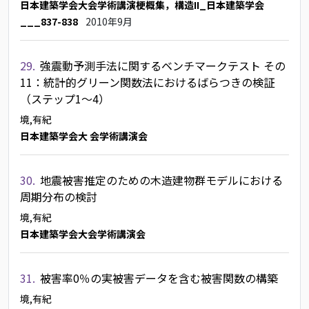
日本建築学会大会学術講演梗概集，構造II_日本建築学会
___837-838
2010年9月
29.
強震動予測手法に関するベンチマークテスト その
11：統計的グリーン関数法におけるばらつきの検証
（ステップ1～4）
境,有紀
日本建築学会大 会学術講演会
30.
地震被害推定のための木造建物群モデルにおける
周期分布の検討
境,有紀
日本建築学会大会学術講演会
31.
被害率0％の実被害データを含む被害関数の構築
境,有紀