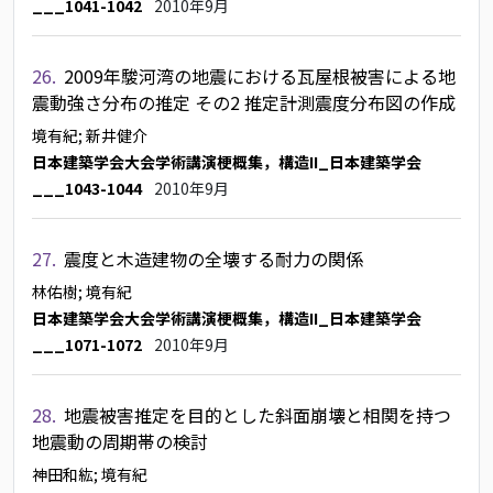
___1041-1042
2010年9月
26.
2009年駿河湾の地震における瓦屋根被害による地
震動強さ分布の推定 その2 推定計測震度分布図の作成
境有紀
; 新井健介
日本建築学会大会学術講演梗概集，構造II_日本建築学会
___1043-1044
2010年9月
27.
震度と木造建物の全壊する耐力の関係
林佑樹
; 境有紀
日本建築学会大会学術講演梗概集，構造II_日本建築学会
___1071-1072
2010年9月
28.
地震被害推定を目的とした斜面崩壊と相関を持つ
地震動の周期帯の検討
神田和紘
; 境有紀