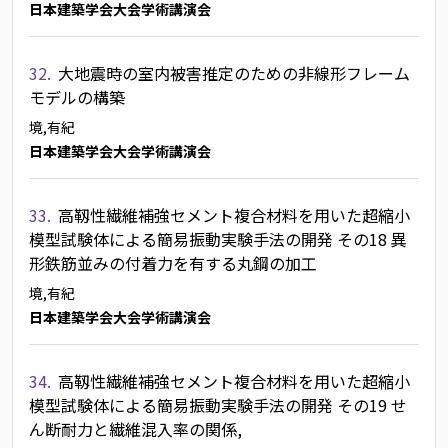
日本建築学会大会学術講演会
32.
大地震時の室内被害推定のための非線形フレーム
モデルの構築
境,有紀
日本建築学会大会学術講演会
33.
高靱性繊維補強セメント複合材料を用いた超縮小
模型試験体による簡易振動実験手法の開発 その18 異
形鉄筋並みの付着力を有する丸鋼の加工
境,有紀
日本建築学会大会学術講演会
34.
高靱性繊維補強セメント複合材料を用いた超縮小
模型試験体による簡易振動実験手法の開発 その19 せ
ん断耐力と繊維混入率の関係,