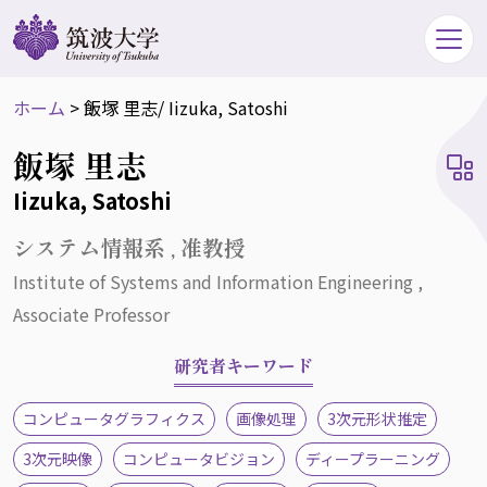
ホーム
>
飯塚 里志
/ Iizuka, Satoshi
飯塚 里志
Iizuka, Satoshi
システム情報系 , 准教授
Institute of Systems and Information Engineering ,
Associate Professor
研究者キーワード
コンピュータグラフィクス
画像処理
3次元形状推定
3次元映像
コンピュータビジョン
ディープラーニング