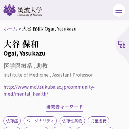
ホーム
>
大谷 保和
/ Ogai, Yasukazu
大谷 保和
Ogai, Yasukazu
医学医療系 , 助教
Institute of Medicine , Assistant Professor
http://www.md.tsukuba.ac.jp/community-
med/mental_health/
研究者キーワード
依存症
パーソナリティ
依存性薬物
児童虐待