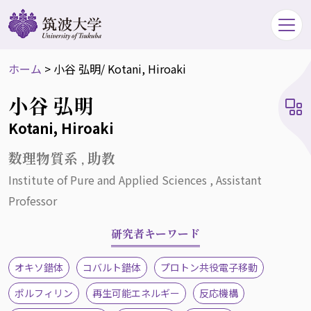
ホーム
>
小谷 弘明
/ Kotani, Hiroaki
小谷 弘明
Kotani, Hiroaki
数理物質系 , 助教
Institute of Pure and Applied Sciences , Assistant
Professor
研究者キーワード
オキソ錯体
コバルト錯体
プロトン共役電子移動
ポルフィリン
再生可能エネルギー
反応機構