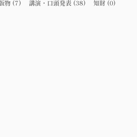
物 (7)
講演・口頭発表 (38)
知財 (0)