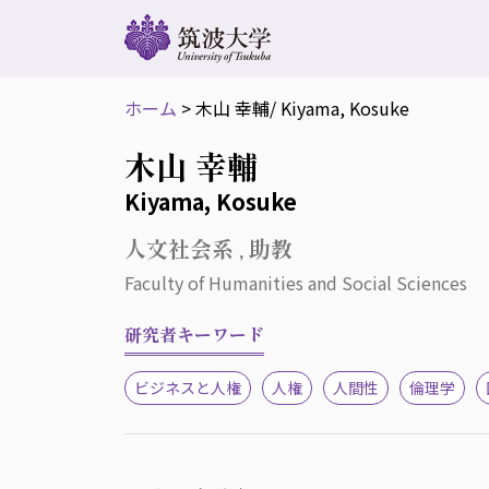
ホーム
>
木山 幸輔
/ Kiyama, Kosuke
木山 幸輔
Kiyama, Kosuke
人文社会系 , 助教
Faculty of Humanities and Social Sciences
研究者キーワード
ビジネスと人権
人権
人間性
倫理学