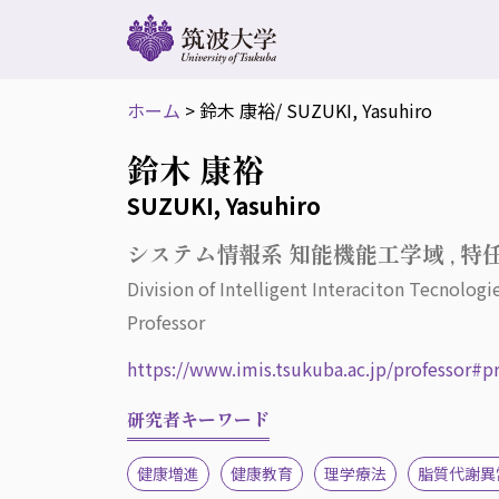
ホーム
>
鈴木 康裕
/ SUZUKI, Yasuhiro
鈴木 康裕
SUZUKI, Yasuhiro
システム情報系 知能機能工学域 , 特
Division of Intelligent Interaciton Tecnologi
Professor
https://www.imis.tsukuba.ac.jp/professor#
研究者キーワード
健康増進
健康教育
理学療法
脂質代謝異