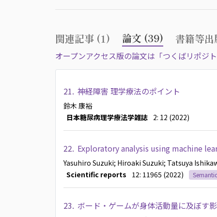
論文 (39)
関連記事 (1)
書籍等出版
オープンアクセス版の論文は「つくばリポジト
21.
神経障害 理学療法のポイント
鈴木 康裕
日本糖尿病理学療法学雑誌
2: 12 (2022)
22.
Exploratory analysis using machine learn
Yasuhiro Suzuki
; Hiroaki Suzuki
; Tatsuya Ishika
Scientific reports
12: 11965 (2022)
Semantic
23.
ボード・ゲームが身体活動量に及ぼす影