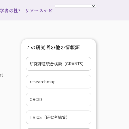
s 学者の杜?
リソースナビ
この研究者の他の情報源
研究課題統合検索（GRANTS）
nt
researchmap
ORCID
TRIOS（研究者総覧）