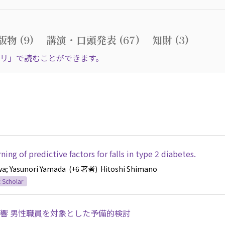
物 (9)
講演・口頭発表 (67)
知財 (3)
リ」で読むことができます。
ing of predictive factors for falls in type 2 diabetes.
wa
; Yasunori Yamada
(+6 著者)
Hitoshi Shimano
 Scholar
響 男性職員を対象とした予備的検討