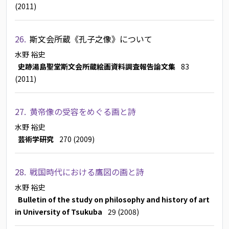
(2011)
26.
斯文会所蔵《孔子之像》について
水野 裕史
史跡湯島聖堂斯文会所蔵絵画資料調査報告論文集
83
(2011)
27.
黄帝像の受容をめぐる画と詩
水野 裕史
芸術学研究
270 (2009)
28.
戦国時代における鷹図の画と詩
水野 裕史
Bulletin of the study on philosophy and history of art
in University of Tsukuba
29 (2008)